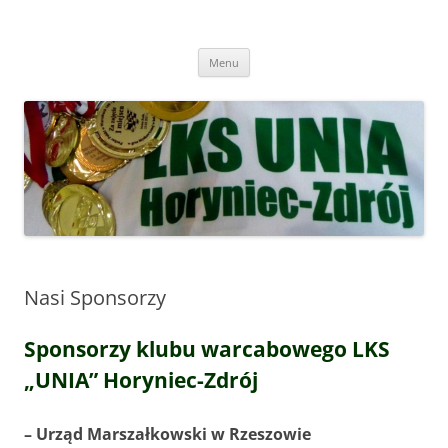
Przejdź
do
Warcaby
treści
LKS Unia Horyniec
Menu
Nasi Sponsorzy
Sponsorzy klubu warcabowego LKS
„UNIA” Horyniec-Zdrój
– Urząd Marszałkowski w Rzeszowie