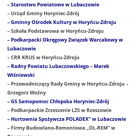
– Starostwo Powiatowe w Lubaczowie
– Urząd Gminy Horyniec-Zdrój
– Gminny Ośrodek Kultury w Horyńcu-Zdroju
– Szkoła Podstawowa w Horyńcu-Zdroju
– Podkarpacki Okręgowy Związek Warcabowy w
Lubaczowie
– CRR KRUS w Horyńcu-Zdroju
– Radny Powiatu Lubaczowskiego – Marek
Wiśniewski
– Przewodniczący Rady Gminy w Horyńcu-Zdroju –
Grzegorz Woźny
– GS Samopomoc Chłopska Horyniec-Zdrój
– Podkarpackie Zrzeszenie LZS w Rzeszowie
– Hurtownia Spożywcza POLADEX” w Lubaczowie
– Firmy Budowlano-Remontowa „OL-REM” w